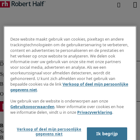
Deze website maakt gebruik van cookies, pixeltags en andere
trackingtechnologieën om de gebruikerservaring te verbeteren,
content en advertenties te personaliseren en de prestaties en
het verkeer op onze website te analyseren. We delen ook
informatie over uw gebruik van onze site met onze partners
voor social media, adverteren en analyse. Als we een
voorkeurssignaal voor afmelden detecteren, wordt dit
gehonoreerd. U kunt zich afmelden voor het gebruik van
bepaalde cookies via de link
Verkoop of deel mijn persoonlijke
gegevens niet
.
Uw gebruik van de website is onderworpen aan onze
Gebruiksvoorwaarden
. Meer informatie over cookies en hoe
we informatie delen, vindt u in onze
Privacyverklaring
.
Verkoop of deel mijn persoonlijke
Ik begrijp
gegevens niet
Bedrijfsinformatie