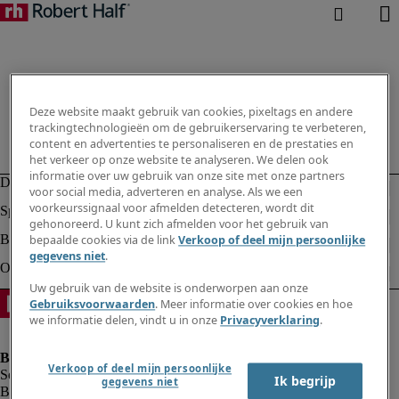
Deze website maakt gebruik van cookies, pixeltags en andere
trackingtechnologieën om de gebruikerservaring te verbeteren,
content en advertenties te personaliseren en de prestaties en
het verkeer op onze website te analyseren. We delen ook
informatie over uw gebruik van onze site met onze partners
voor social media, adverteren en analyse. Als we een
voorkeurssignaal voor afmelden detecteren, wordt dit
gehonoreerd. U kunt zich afmelden voor het gebruik van
bepaalde cookies via de link
Verkoop of deel mijn persoonlijke
gegevens niet
.
Uw gebruik van de website is onderworpen aan onze
Gebruiksvoorwaarden
. Meer informatie over cookies en hoe
we informatie delen, vindt u in onze
Privacyverklaring
.
Verkoop of deel mijn persoonlijke
Ik begrijp
gegevens niet
Bedrijfsinformatie