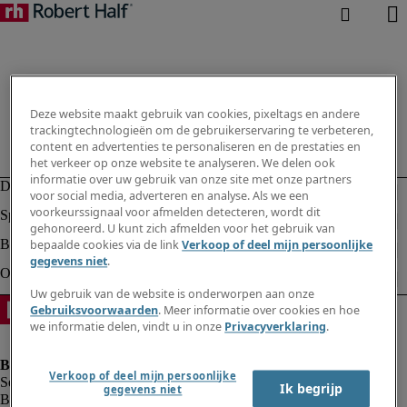
Deze website maakt gebruik van cookies, pixeltags en andere
trackingtechnologieën om de gebruikerservaring te verbeteren,
content en advertenties te personaliseren en de prestaties en
het verkeer op onze website te analyseren. We delen ook
informatie over uw gebruik van onze site met onze partners
voor social media, adverteren en analyse. Als we een
voorkeurssignaal voor afmelden detecteren, wordt dit
gehonoreerd. U kunt zich afmelden voor het gebruik van
bepaalde cookies via de link
Verkoop of deel mijn persoonlijke
gegevens niet
.
Uw gebruik van de website is onderworpen aan onze
Gebruiksvoorwaarden
. Meer informatie over cookies en hoe
we informatie delen, vindt u in onze
Privacyverklaring
.
Verkoop of deel mijn persoonlijke
Ik begrijp
gegevens niet
Bedrijfsinformatie