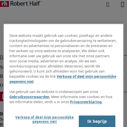
Deze website maakt gebruik van cookies, pixeltags en andere
trackingtechnologieën om de gebruikerservaring te verbeteren,
content en advertenties te personaliseren en de prestaties en
het verkeer op onze website te analyseren. We delen ook
informatie over uw gebruik van onze site met onze partners
voor social media, adverteren en analyse. Als we een
voorkeurssignaal voor afmelden detecteren, wordt dit
gehonoreerd. U kunt zich afmelden voor het gebruik van
bepaalde cookies via de link
Verkoop of deel mijn persoonlijke
gegevens niet
.
Uw gebruik van de website is onderworpen aan onze
Gebruiksvoorwaarden
. Meer informatie over cookies en hoe
we informatie delen, vindt u in onze
Privacyverklaring
.
Verkoop of deel mijn persoonlijke
Ik begrijp
gegevens niet
Bedrijfsinformatie