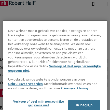
Deze website maakt gebruik van cookies, pixeltags en andere
trackingtechnologieën om de gebruikerservaring te verbeteren,
content en advertenties te personaliseren en de prestaties en
het verkeer op onze website te analyseren. We delen ook
informatie over uw gebruik van onze site met onze partners
voor social media, adverteren en analyse. Als we een
voorkeurssignaal voor afmelden detecteren, wordt dit
gehonoreerd. U kunt zich afmelden voor het gebruik van
bepaalde cookies via de link
Verkoop of deel mijn persoonlijke
gegevens niet
.
Uw gebruik van de website is onderworpen aan onze
Gebruiksvoorwaarden
. Meer informatie over cookies en hoe
we informatie delen, vindt u in onze
Privacyverklaring
.
Verkoop of deel mijn persoonlijke
Ik begrijp
gegevens niet