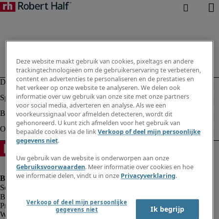
Deze website maakt gebruik van cookies, pixeltags en andere
trackingtechnologieën om de gebruikerservaring te verbeteren,
content en advertenties te personaliseren en de prestaties en
het verkeer op onze website te analyseren. We delen ook
informatie over uw gebruik van onze site met onze partners
voor social media, adverteren en analyse. Als we een
voorkeurssignaal voor afmelden detecteren, wordt dit
gehonoreerd. U kunt zich afmelden voor het gebruik van
bepaalde cookies via de link
Verkoop of deel mijn persoonlijke
gegevens niet
.
Uw gebruik van de website is onderworpen aan onze
Gebruiksvoorwaarden
. Meer informatie over cookies en hoe
we informatie delen, vindt u in onze
Privacyverklaring
.
Bedrijfsinformatie
Verkoop of deel mijn persoonlijke
Privacyverklaring
Ik begrijp
gegevens niet
Website en cookies