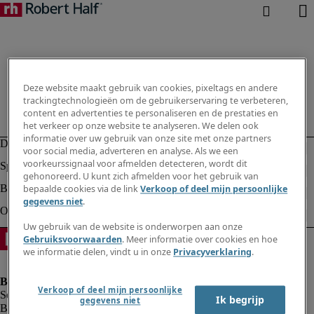
Deze website maakt gebruik van cookies, pixeltags en andere
trackingtechnologieën om de gebruikerservaring te verbeteren,
content en advertenties te personaliseren en de prestaties en
het verkeer op onze website te analyseren. We delen ook
informatie over uw gebruik van onze site met onze partners
voor social media, adverteren en analyse. Als we een
voorkeurssignaal voor afmelden detecteren, wordt dit
gehonoreerd. U kunt zich afmelden voor het gebruik van
bepaalde cookies via de link
Verkoop of deel mijn persoonlijke
gegevens niet
.
Uw gebruik van de website is onderworpen aan onze
Gebruiksvoorwaarden
. Meer informatie over cookies en hoe
we informatie delen, vindt u in onze
Privacyverklaring
.
Verkoop of deel mijn persoonlijke
Ik begrijp
gegevens niet
Bedrijfsinformatie