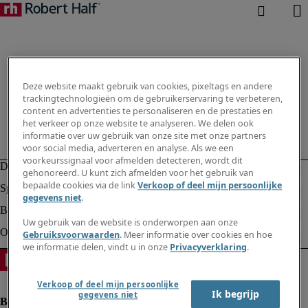
Deze website maakt gebruik van cookies, pixeltags en andere
trackingtechnologieën om de gebruikerservaring te verbeteren,
content en advertenties te personaliseren en de prestaties en
het verkeer op onze website te analyseren. We delen ook
informatie over uw gebruik van onze site met onze partners
voor social media, adverteren en analyse. Als we een
voorkeurssignaal voor afmelden detecteren, wordt dit
gehonoreerd. U kunt zich afmelden voor het gebruik van
bepaalde cookies via de link
Verkoop of deel mijn persoonlijke
gegevens niet
.
Uw gebruik van de website is onderworpen aan onze
Gebruiksvoorwaarden
. Meer informatie over cookies en hoe
we informatie delen, vindt u in onze
Privacyverklaring
.
Verkoop of deel mijn persoonlijke
Ik begrijp
gegevens niet