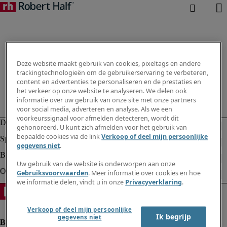
Deze website maakt gebruik van cookies, pixeltags en andere
trackingtechnologieën om de gebruikerservaring te verbeteren,
content en advertenties te personaliseren en de prestaties en
het verkeer op onze website te analyseren. We delen ook
informatie over uw gebruik van onze site met onze partners
voor social media, adverteren en analyse. Als we een
voorkeurssignaal voor afmelden detecteren, wordt dit
gehonoreerd. U kunt zich afmelden voor het gebruik van
bepaalde cookies via de link
Verkoop of deel mijn persoonlijke
gegevens niet
.
Uw gebruik van de website is onderworpen aan onze
Gebruiksvoorwaarden
. Meer informatie over cookies en hoe
we informatie delen, vindt u in onze
Privacyverklaring
.
Verkoop of deel mijn persoonlijke
Ik begrijp
gegevens niet