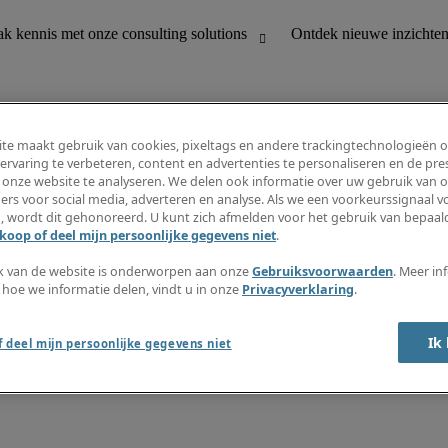
te maakt gebruik van cookies, pixeltags en andere trackingtechnologieën 
ervaring te verbeteren, content en advertenties te personaliseren en de pres
 onze website te analyseren. We delen ook informatie over uw gebruik van o
houding
Ontdek nieuwe inzichten
ers voor social media, adverteren en analyse. Als we een voorkeurssignaal 
Jobomschrijvingen
, wordt dit gehonoreerd. U kunt zich afmelden voor het gebruik van bepaald
Salarisgids
koop of deel mijn persoonlijke gegevens niet
.
office support
Timesheets
Nieuwsbrief
k van de website is onderworpen aan onze
Gebruiksvoorwaarden
. Meer in
Maak een jobalert aan
 hoe we informatie delen, vindt u in onze
Privacyverklaring
.
Informatiecentrum
Ik
 deel mijn persoonlijke gegevens niet
oorwaarden
Fraude alarm