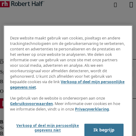
Deze website maakt gebruik van cookies, pixeltags en andere
trackingtechnologieën om de gebruikerservaring te verbeteren,
content en advertenties te personaliseren en de prestaties en
het verkeer op onze website te analyseren. We delen ook
informatie over uw gebruik van onze site met onze partners
voor social media, adverteren en analyse. Als we een
voorkeurssignaal voor afmelden detecteren, wordt dit
gehonoreerd. U kunt zich afmelden voor het gebruik van
bepaalde cookies via de link
Verkoop of deel mijn persoonlijke
gegevens niet
.
Uw gebruik van de website is onderworpen aan onze
Gebruiksvoorwaarden
. Meer informatie over cookies en hoe
we informatie delen, vindt u in onze
Privacyverklaring
.
Verkoop of deel mijn persoonlijke
Ik begrijp
gegevens niet
Bedrijfsinformatie