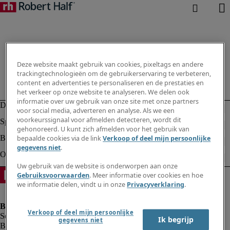
Deze website maakt gebruik van cookies, pixeltags en andere
trackingtechnologieën om de gebruikerservaring te verbeteren,
content en advertenties te personaliseren en de prestaties en
het verkeer op onze website te analyseren. We delen ook
informatie over uw gebruik van onze site met onze partners
voor social media, adverteren en analyse. Als we een
voorkeurssignaal voor afmelden detecteren, wordt dit
gehonoreerd. U kunt zich afmelden voor het gebruik van
bepaalde cookies via de link
Verkoop of deel mijn persoonlijke
gegevens niet
.
Uw gebruik van de website is onderworpen aan onze
Gebruiksvoorwaarden
. Meer informatie over cookies en hoe
we informatie delen, vindt u in onze
Privacyverklaring
.
Verkoop of deel mijn persoonlijke
Ik begrijp
gegevens niet
Bedrijfsinformatie