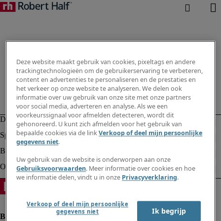
Deze website maakt gebruik van cookies, pixeltags en andere
trackingtechnologieën om de gebruikerservaring te verbeteren,
content en advertenties te personaliseren en de prestaties en
het verkeer op onze website te analyseren. We delen ook
informatie over uw gebruik van onze site met onze partners
voor social media, adverteren en analyse. Als we een
voorkeurssignaal voor afmelden detecteren, wordt dit
gehonoreerd. U kunt zich afmelden voor het gebruik van
bepaalde cookies via de link
Verkoop of deel mijn persoonlijke
gegevens niet
.
Uw gebruik van de website is onderworpen aan onze
Gebruiksvoorwaarden
. Meer informatie over cookies en hoe
we informatie delen, vindt u in onze
Privacyverklaring
.
Verkoop of deel mijn persoonlijke
Ik begrijp
gegevens niet