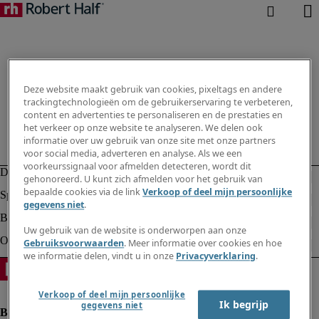
Deze website maakt gebruik van cookies, pixeltags en andere
trackingtechnologieën om de gebruikerservaring te verbeteren,
content en advertenties te personaliseren en de prestaties en
het verkeer op onze website te analyseren. We delen ook
informatie over uw gebruik van onze site met onze partners
voor social media, adverteren en analyse. Als we een
voorkeurssignaal voor afmelden detecteren, wordt dit
gehonoreerd. U kunt zich afmelden voor het gebruik van
bepaalde cookies via de link
Verkoop of deel mijn persoonlijke
gegevens niet
.
Uw gebruik van de website is onderworpen aan onze
Gebruiksvoorwaarden
. Meer informatie over cookies en hoe
we informatie delen, vindt u in onze
Privacyverklaring
.
Verkoop of deel mijn persoonlijke
Ik begrijp
gegevens niet