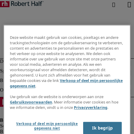
Deze website maakt gebruik van cookies, pixeltags en andere
trackingtechnologieën om de gebruikerservaring te verbeteren,
content en advertenties te personaliseren en de prestaties en
het verkeer op onze website te analyseren. We delen ook
informatie over uw gebruik van onze site met onze partners
voor social media, adverteren en analyse. Als we een
voorkeurssignaal voor afmelden detecteren, wordt dit
gehonoreerd. U kunt zich afmelden voor het gebruik van
bepaalde cookies via de link
Verkoop of deel mijn persoonlijke
gegevens niet
.
Uw gebruik van de website is onderworpen aan onze
Gebruiksvoorwaarden
. Meer informatie over cookies en hoe
we informatie delen, vindt u in onze
Privacyverklaring
.
Verkoop of deel mijn persoonlijke
Ik begrijp
gegevens niet
Bedrijfsinformatie