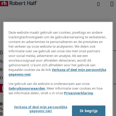
Deze website maakt gebruik van cookies, pixeltags en andere
trackingtechnologieën om de gebruikerservaring te verbeteren,
content en advertenties te personaliseren en de prestaties en
het verkeer op onze website te analyseren. We delen ook
informatie over uw gebruik van onze site met onze partners
voor social media, adverteren en analyse. Als we een
voorkeurssignaal voor afmelden detecteren, wordt dit
gehonoreerd. U kunt zich afmelden voor het gebruik van
bepaalde cookies via de link
Verkoop of deel mijn persoonlijke
gegevens niet
.
Uw gebruik van de website is onderworpen aan onze
Gebruiksvoorwaarden
. Meer informatie over cookies en hoe
we informatie delen, vindt u in onze
Privacyverklaring
.
Verkoop of deel mijn persoonlijke
Ik begrijp
gegevens niet
Bedrijfsinformatie