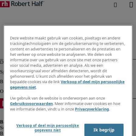
Deze website maakt gebruik van cookies, pixeltags en andere
trackingtechnologieën om de gebruikerservaring te verbeteren,
content en advertenties te personaliseren en de prestaties en
het verkeer op onze website te analyseren. We delen ook
informatie over uw gebruik van onze site met onze partners
voor social media, adverteren en analyse. Als we een
voorkeurssignaal voor afmelden detecteren, wordt dit
gehonoreerd. U kunt zich afmelden voor het gebruik van
bepaalde cookies via de link
Verkoop of deel mijn persoonlijke
gegevens niet
.
Uw gebruik van de website is onderworpen aan onze
Gebruiksvoorwaarden
. Meer informatie over cookies en hoe
we informatie delen, vindt u in onze
Privacyverklaring
.
Verkoop of deel mijn persoonlijke
Ik begrijp
gegevens niet
Bedrijfsinformatie