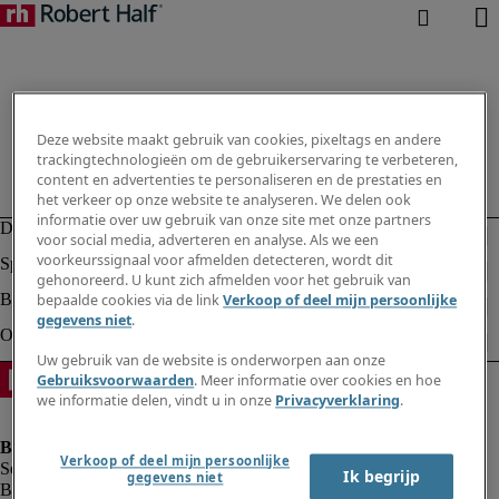
Deze website maakt gebruik van cookies, pixeltags en andere
trackingtechnologieën om de gebruikerservaring te verbeteren,
content en advertenties te personaliseren en de prestaties en
het verkeer op onze website te analyseren. We delen ook
informatie over uw gebruik van onze site met onze partners
voor social media, adverteren en analyse. Als we een
voorkeurssignaal voor afmelden detecteren, wordt dit
gehonoreerd. U kunt zich afmelden voor het gebruik van
bepaalde cookies via de link
Verkoop of deel mijn persoonlijke
gegevens niet
.
Uw gebruik van de website is onderworpen aan onze
Gebruiksvoorwaarden
. Meer informatie over cookies en hoe
we informatie delen, vindt u in onze
Privacyverklaring
.
Verkoop of deel mijn persoonlijke
Ik begrijp
gegevens niet
Bedrijfsinformatie