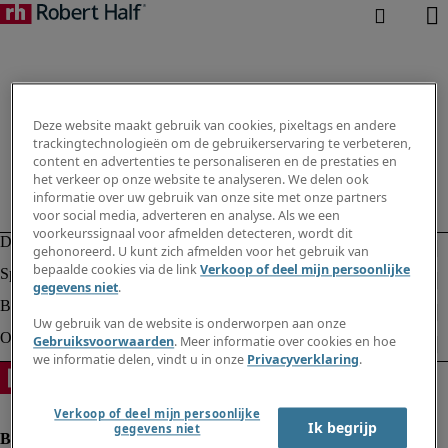
Deze website maakt gebruik van cookies, pixeltags en andere
trackingtechnologieën om de gebruikerservaring te verbeteren,
content en advertenties te personaliseren en de prestaties en
het verkeer op onze website te analyseren. We delen ook
informatie over uw gebruik van onze site met onze partners
voor social media, adverteren en analyse. Als we een
voorkeurssignaal voor afmelden detecteren, wordt dit
gehonoreerd. U kunt zich afmelden voor het gebruik van
bepaalde cookies via de link
Verkoop of deel mijn persoonlijke
gegevens niet
.
Uw gebruik van de website is onderworpen aan onze
Gebruiksvoorwaarden
. Meer informatie over cookies en hoe
we informatie delen, vindt u in onze
Privacyverklaring
.
Verkoop of deel mijn persoonlijke
Ik begrijp
gegevens niet