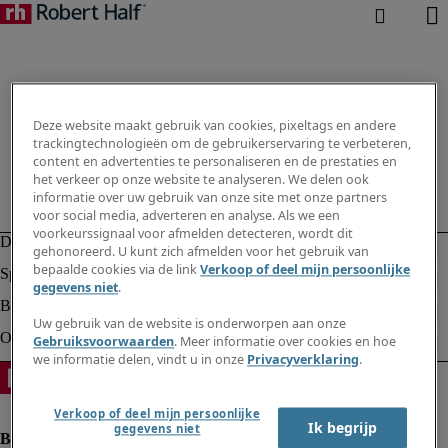
Deze website maakt gebruik van cookies, pixeltags en andere
trackingtechnologieën om de gebruikerservaring te verbeteren,
content en advertenties te personaliseren en de prestaties en
het verkeer op onze website te analyseren. We delen ook
informatie over uw gebruik van onze site met onze partners
voor social media, adverteren en analyse. Als we een
voorkeurssignaal voor afmelden detecteren, wordt dit
gehonoreerd. U kunt zich afmelden voor het gebruik van
bepaalde cookies via de link
Verkoop of deel mijn persoonlijke
gegevens niet
.
Uw gebruik van de website is onderworpen aan onze
Gebruiksvoorwaarden
. Meer informatie over cookies en hoe
we informatie delen, vindt u in onze
Privacyverklaring
.
Verkoop of deel mijn persoonlijke
Ik begrijp
gegevens niet