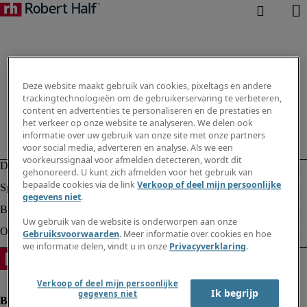
Deze website maakt gebruik van cookies, pixeltags en andere
trackingtechnologieën om de gebruikerservaring te verbeteren,
content en advertenties te personaliseren en de prestaties en
het verkeer op onze website te analyseren. We delen ook
informatie over uw gebruik van onze site met onze partners
voor social media, adverteren en analyse. Als we een
voorkeurssignaal voor afmelden detecteren, wordt dit
gehonoreerd. U kunt zich afmelden voor het gebruik van
bepaalde cookies via de link
Verkoop of deel mijn persoonlijke
gegevens niet
.
Uw gebruik van de website is onderworpen aan onze
Gebruiksvoorwaarden
. Meer informatie over cookies en hoe
we informatie delen, vindt u in onze
Privacyverklaring
.
Verkoop of deel mijn persoonlijke
Ik begrijp
gegevens niet