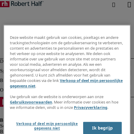
Deze website maakt gebruik van cookies, pixeltags en andere
trackingtechnologieën om de gebruikerservaring te verbeteren,
content en advertenties te personaliseren en de prestaties en
het verkeer op onze website te analyseren. We delen ook
informatie over uw gebruik van onze site met onze partners
voor social media, adverteren en analyse. Als we een
voorkeurssignaal voor afmelden detecteren, wordt dit
gehonoreerd. U kunt zich afmelden voor het gebruik van
bepaalde cookies via de link
Verkoop of deel mijn persoonlijke
gegevens niet
.
Uw gebruik van de website is onderworpen aan onze
Gebruiksvoorwaarden
. Meer informatie over cookies en hoe
we informatie delen, vindt u in onze
Privacyverklaring
.
Verkoop of deel mijn persoonlijke
Ik begrijp
gegevens niet
Bedrijfsinformatie