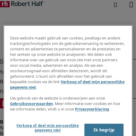
Deze website maakt gebruik van cookies, pixeltags en andere
trackingtechnologieën om de gebruikerservaring te verbeteren,
content en advertenties te personaliseren en de prestaties en
het verkeer op onze website te analyseren. We delen ook
informatie over uw gebruik van onze site met onze partners
voor social media, adverteren en analyse. Als we een
voorkeurssignaal voor afmelden detecteren, wordt dit
gehonoreerd. U kunt zich afmelden voor het gebruik van
bepaalde cookies via de link
Verkoop of deel mijn persoonlijke
gegevens niet
.
Uw gebruik van de website is onderworpen aan onze
Gebruiksvoorwaarden
. Meer informatie over cookies en hoe
we informatie delen, vindt u in onze
Privacyverklaring
.
Verkoop of deel mijn persoonlijke
Ik begrijp
gegevens niet
Bedrijfsinformatie