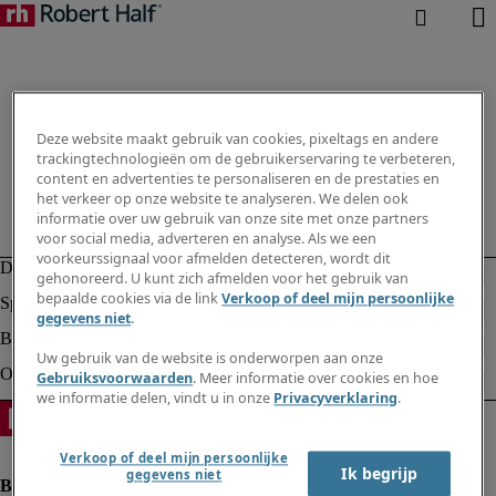
Deze website maakt gebruik van cookies, pixeltags en andere
trackingtechnologieën om de gebruikerservaring te verbeteren,
content en advertenties te personaliseren en de prestaties en
het verkeer op onze website te analyseren. We delen ook
informatie over uw gebruik van onze site met onze partners
voor social media, adverteren en analyse. Als we een
voorkeurssignaal voor afmelden detecteren, wordt dit
gehonoreerd. U kunt zich afmelden voor het gebruik van
bepaalde cookies via de link
Verkoop of deel mijn persoonlijke
gegevens niet
.
Uw gebruik van de website is onderworpen aan onze
Gebruiksvoorwaarden
. Meer informatie over cookies en hoe
we informatie delen, vindt u in onze
Privacyverklaring
.
Verkoop of deel mijn persoonlijke
Ik begrijp
gegevens niet