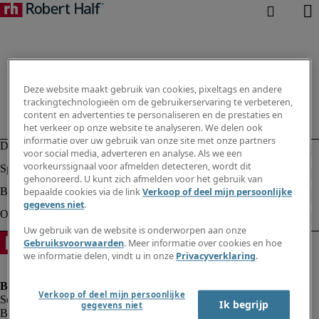
Deze website maakt gebruik van cookies, pixeltags en andere
trackingtechnologieën om de gebruikerservaring te verbeteren,
content en advertenties te personaliseren en de prestaties en
het verkeer op onze website te analyseren. We delen ook
informatie over uw gebruik van onze site met onze partners
voor social media, adverteren en analyse. Als we een
voorkeurssignaal voor afmelden detecteren, wordt dit
gehonoreerd. U kunt zich afmelden voor het gebruik van
bepaalde cookies via de link
Verkoop of deel mijn persoonlijke
gegevens niet
.
Uw gebruik van de website is onderworpen aan onze
Gebruiksvoorwaarden
. Meer informatie over cookies en hoe
we informatie delen, vindt u in onze
Privacyverklaring
.
Verkoop of deel mijn persoonlijke
Ik begrijp
gegevens niet
Bedrijfsinformatie