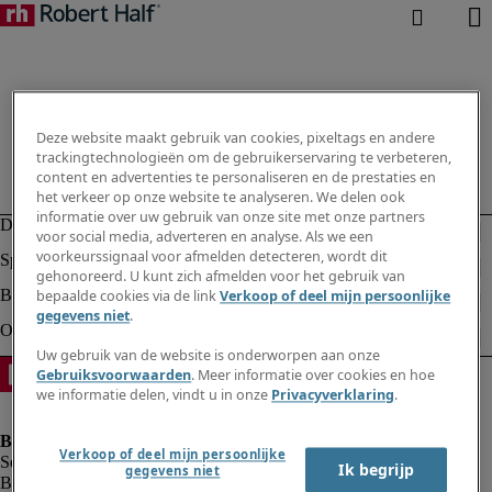
Deze website maakt gebruik van cookies, pixeltags en andere
trackingtechnologieën om de gebruikerservaring te verbeteren,
content en advertenties te personaliseren en de prestaties en
het verkeer op onze website te analyseren. We delen ook
informatie over uw gebruik van onze site met onze partners
voor social media, adverteren en analyse. Als we een
voorkeurssignaal voor afmelden detecteren, wordt dit
gehonoreerd. U kunt zich afmelden voor het gebruik van
bepaalde cookies via de link
Verkoop of deel mijn persoonlijke
gegevens niet
.
Uw gebruik van de website is onderworpen aan onze
Gebruiksvoorwaarden
. Meer informatie over cookies en hoe
we informatie delen, vindt u in onze
Privacyverklaring
.
Verkoop of deel mijn persoonlijke
Ik begrijp
gegevens niet
Bedrijfsinformatie