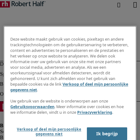
Deze website maakt gebruik van cookies, pixeltags en andere
trackingtechnologieën om de gebruikerservaring te verbeteren,
content en advertenties te personaliseren en de prestaties en
het verkeer op onze website te analyseren. We delen ook
informatie over uw gebruik van onze site met onze partners
voor social media, adverteren en analyse. Als we een
voorkeurssignaal voor afmelden detecteren, wordt dit
gehonoreerd. U kunt zich afmelden voor het gebruik van
bepaalde cookies via de link
Verkoop of deel mijn persoonlijke
gegevens niet
.
Uw gebruik van de website is onderworpen aan onze
Gebruiksvoorwaarden
. Meer informatie over cookies en hoe
we informatie delen, vindt u in onze
Privacyverklaring
.
Verkoop of deel mijn persoonlijke
Ik begrijp
gegevens niet
Bedrijfsinformatie