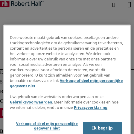
Deze website maakt gebruik van cookies, pixeltags en andere
trackingtechnologieën om de gebruikerservaring te verbeteren,
content en advertenties te personaliseren en de prestaties en
het verkeer op onze website te analyseren. We delen ook
informatie over uw gebruik van onze site met onze partners
voor social media, adverteren en analyse. Als we een
voorkeurssignaal voor afmelden detecteren, wordt dit
gehonoreerd. U kunt zich afmelden voor het gebruik van
bepaalde cookies via de link
Verkoop of deel mijn persoonlijke
gegevens niet
.
Uw gebruik van de website is onderworpen aan onze
Gebruiksvoorwaarden
. Meer informatie over cookies en hoe
we informatie delen, vindt u in onze
Privacyverklaring
.
Verkoop of deel mijn persoonlijke
Ik begrijp
gegevens niet