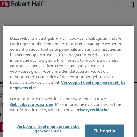
Deze website maakt gebruik van cookies, pixeltags en andere
trackingtechnologieën om de gebruikerservaring te verbeteren,
content en advertenties te personaliseren en de prestaties en
het verkeer op onze website te analyseren. We delen ook
informatie over uw gebruik van onze site met onze partners
voor social media, adverteren en analyse. Als we een
voorkeurssignaal voor afmelden detecteren, wordt dit
gehonoreerd. U kunt zich afmelden voor het gebruik van
bepaalde cookies via de link
Verkoop of deel mijn persoonlijke
gegevens niet
.
Uw gebruik van de website is onderworpen aan onze
Gebruiksvoorwaarden
. Meer informatie over cookies en hoe
we informatie delen, vindt u in onze
Privacyverklaring
.
Verkoop of deel mijn persoonlijke
Ik begrijp
gegevens niet