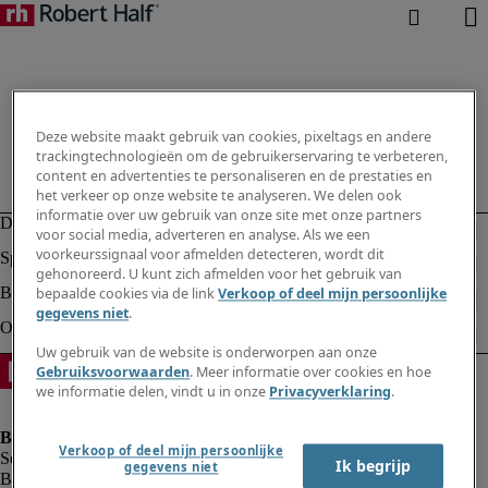
Deze website maakt gebruik van cookies, pixeltags en andere
trackingtechnologieën om de gebruikerservaring te verbeteren,
content en advertenties te personaliseren en de prestaties en
het verkeer op onze website te analyseren. We delen ook
informatie over uw gebruik van onze site met onze partners
voor social media, adverteren en analyse. Als we een
voorkeurssignaal voor afmelden detecteren, wordt dit
gehonoreerd. U kunt zich afmelden voor het gebruik van
bepaalde cookies via de link
Verkoop of deel mijn persoonlijke
gegevens niet
.
Uw gebruik van de website is onderworpen aan onze
Gebruiksvoorwaarden
. Meer informatie over cookies en hoe
we informatie delen, vindt u in onze
Privacyverklaring
.
Verkoop of deel mijn persoonlijke
Ik begrijp
gegevens niet
Bedrijfsinformatie