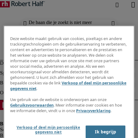
De baan die je zoekt is niet meer
beschikbaar. Zie vergelijkbare resultaten
hieronder.
Deze website maakt gebruik van cookies, pixeltags en andere
trackingtechnologieën om de gebruikerservaring te verbeteren,
content en advertenties te personaliseren en de prestaties en
het verkeer op onze website te analyseren. We delen ook
informatie over uw gebruik van onze site met onze partners
voor social media, adverteren en analyse. Als we een
voorkeurssignaal voor afmelden detecteren, wordt dit
gehonoreerd. U kunt zich afmelden voor het gebruik van
bepaalde cookies via de link
Verkoop of deel mijn persoonlijke
gegevens niet
.
Uw gebruik van de website is onderworpen aan onze
Gebruiksvoorwaarden
. Meer informatie over cookies en hoe
we informatie delen, vindt u in onze
Privacyverklaring
.
Verkoop of deel mijn persoonlijke
Ik begrijp
gegevens niet
Bedrijfsinformatie