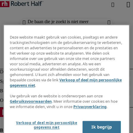
De baan die je zoekt is niet meer
beschikbaar. Zie vergelijkbare resultaten
hieronder.
Deze website maakt gebruik van cookies, pixeltags en andere
trackingtechnologieën om de gebruikerservaring te verbeteren,
content en advertenties te personaliseren en de prestaties en
het verkeer op onze website te analyseren. We delen ook
informatie over uw gebruik van onze site met onze partners
voor social media, adverteren en analyse. Als we een
voorkeurssignaal voor afmelden detecteren, wordt dit
gehonoreerd. U kunt zich afmelden voor het gebruik van
bepaalde cookies via de link
Verkoop of deel mijn persoonlijke
gegevens niet
.
Uw gebruik van de website is onderworpen aan onze
Gebruiksvoorwaarden
. Meer informatie over cookies en hoe
we informatie delen, vindt u in onze
Privacyverklaring
.
Verkoop of deel mijn persoonlijke
Ik begrijp
gegevens niet