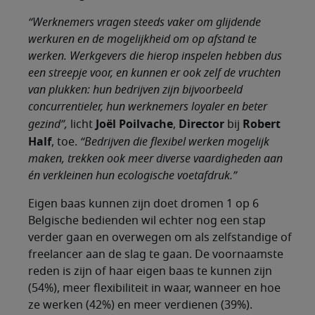
“Werknemers vragen steeds vaker om glijdende
werkuren en de mogelijkheid om op afstand te
werken. Werkgevers die hierop inspelen hebben dus
een streepje voor, en kunnen er ook zelf de vruchten
van plukken: hun bedrijven zijn bijvoorbeeld
concurrentieler, hun werknemers loyaler en beter
Joël Poilvache
Director
Robert
gezind”,
licht
,
bij
Half
, toe.
“Bedrijven die flexibel werken mogelijk
maken, trekken ook meer diverse vaardigheden aan
én verkleinen hun ecologische voetafdruk.”
Eigen baas kunnen zijn doet dromen 1 op 6
Belgische bedienden wil echter nog een stap
verder gaan en overwegen om als zelfstandige of
freelancer aan de slag te gaan. De voornaamste
reden is zijn of haar eigen baas te kunnen zijn
(54%), meer flexibiliteit in waar, wanneer en hoe
ze werken (42%) en meer verdienen (39%).