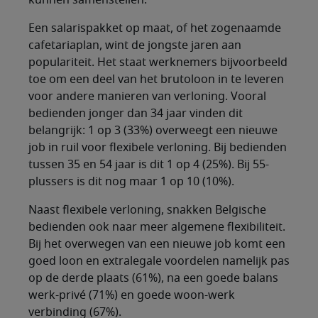
kunnen samenstellen.
Een salarispakket op maat, of het zogenaamde
cafetariaplan, wint de jongste jaren aan
populariteit. Het staat werknemers bijvoorbeeld
toe om een deel van het brutoloon in te leveren
voor andere manieren van verloning. Vooral
bedienden jonger dan 34 jaar vinden dit
belangrijk: 1 op 3 (33%) overweegt een nieuwe
job in ruil voor flexibele verloning. Bij bedienden
tussen 35 en 54 jaar is dit 1 op 4 (25%). Bij 55-
plussers is dit nog maar 1 op 10 (10%).
Naast flexibele verloning, snakken Belgische
bedienden ook naar meer algemene flexibiliteit.
Bij het overwegen van een nieuwe job komt een
goed loon en extralegale voordelen namelijk pas
op de derde plaats (61%), na een goede balans
werk-privé (71%) en goede woon-werk
verbinding (67%).