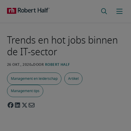
Trends en hot jobs binnen
de IT-sector
Management en leiderschap
Artikel
Management tips