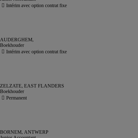
Boekhouder
Boekhouder
Junior Accountant