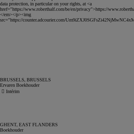
data protection, in particular on your rights, at <a 
href="https://www.roberthalf.com/be/en/privacy">https://www.roberth
</em></p><img 
src="https://counter.adcourier.com/Um9iZXJ0SGFsZi42NjMwN
Ervaren Boekhouder
Boekhouder