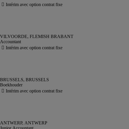
Accountant
Boekhouder
Junior Accountant