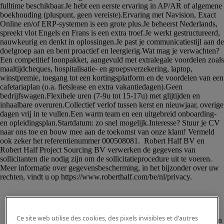
Ce site web utilise des cookies, des pixels invisibles et d'autres
						<p>Voor onze klant, een innovatieve en 