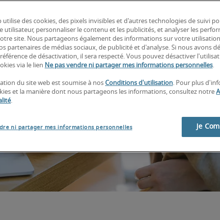
 utilise des cookies, des pixels invisibles et d'autres technologies de suivi p
e utilisateur, personnaliser le contenu et les publicités, et analyser les perfo
 notre site. Nous partageons également des informations sur votre utilisatio
nos partenaires de médias sociaux, de publicité et d'analyse. Si nous avons d
référence de désactivation, il sera respecté. Vous pouvez désactiver l'utilisa
okies via le lien
Ne pas vendre ni partager mes informations personnelles
.
isation du site web est soumise à nos
Conditions d'utilisation
. Pour plus d'in
okies et la manière dont nous partageons les informations, consultez notre
A
lité
.
Je Co
dre ni partager mes informations personnelles