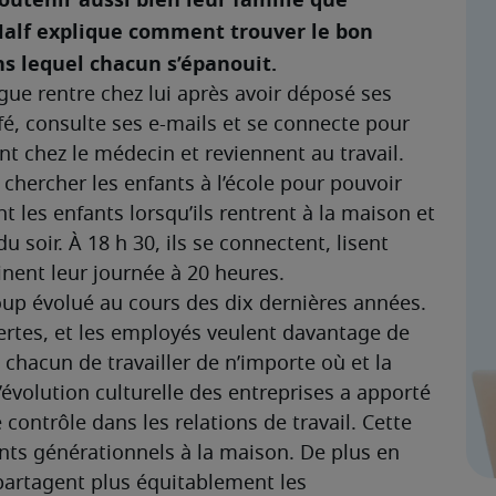
 Half explique comment trouver le bon 
s lequel chacun s’épanouit.
ègue rentre chez lui après avoir déposé ses 
afé, consulte ses e-mails et se connecte pour 
nt chez le médecin et reviennent au travail. 
 chercher les enfants à l’école pour pouvoir 
nt les enfants lorsqu’ils rentrent à la maison et 
soir. À 18 h 30, ils se connectent, lisent 
inent leur journée à 20 heures.
coup évolué au cours des dix dernières années. 
ertes, et les employés veulent davantage de 
à chacun de travailler de n’importe où et la 
évolution culturelle des entreprises a apporté 
 contrôle dans les relations de travail. Cette 
s générationnels à la maison. De plus en 
artagent plus équitablement les 