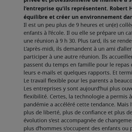
l’entreprise qu’ils représentent. Robert
équilibre et créer un environnement dan
Il est un peu plus de 9 heures et un(e) coll
enfants à l’école. Il ou elle se prépare un c
une réunion à 9 h 30. Plus tard, ils se rende
L’après-midi, ils demandent à un ami d’aller
participer à une autre réunion. Ils accueille
passent du temps en famille pour le repas du 
leurs e-mails et quelques rapports. Et term
Le travail flexible pour les parents a beau
Les entreprises y sont aujourd’hui plus ouv
flexibilité. Certes, la technologie a permis 
pandémie a accéléré cette tendance. Mais l’
plus de liberté, plus de confiance et plus de
évolution s’est accompagnée de changement
plus d’hommes s’occupent des enfants ou p