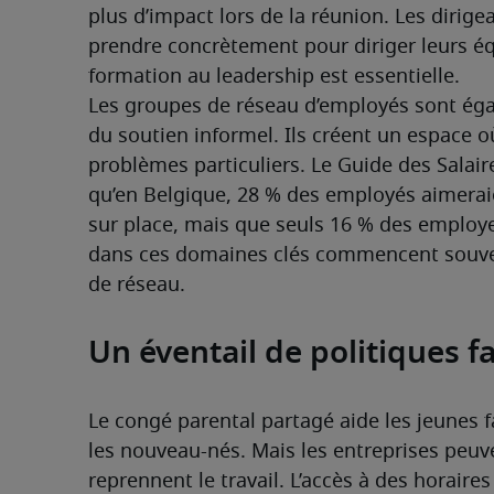
plus d’impact lors de la réunion. Les dirig
prendre concrètement pour diriger leurs éq
formation au leadership est essentielle.
Les groupes de réseau d’employés sont ég
du soutien informel. Ils créent un espace où
problèmes particuliers. Le Guide des Salair
qu’en Belgique, 28 % des employés aimeraie
sur place, mais que seuls 16 % des employ
dans ces domaines clés commencent souven
de réseau. 
Un éventail de politiques f
Le congé parental partagé aide les jeunes fa
les nouveau-nés. Mais les entreprises peuven
reprennent le travail. L’accès à des horaire