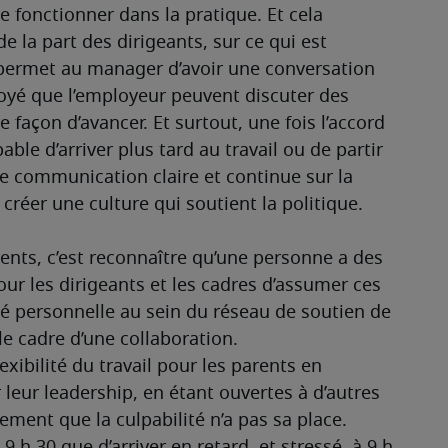
fonctionner dans la pratique. Et cela 
la part des dirigeants, sur ce qui est 
 permet au manager d’avoir une conversation 
loyé que l’employeur peuvent discuter des 
 façon d’avancer. Et surtout, une fois l’accord 
le d’arriver plus tard au travail ou de partir 
une communication claire et continue sur la 
 créer une culture qui soutient la politique. 
arents, c’est reconnaître qu’une personne a des 
pour les dirigeants et les cadres d’assumer ces 
ité personnelle au sein du réseau de soutien de 
le cadre d’une collaboration.
xibilité du travail pour les parents en 
ur leadership, en étant ouvertes à d’autres 
ent que la culpabilité n’a pas sa place. 