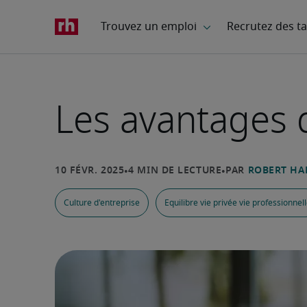
Les avantages d
Culture d'entreprise
Equilibre vie privée vie professionne