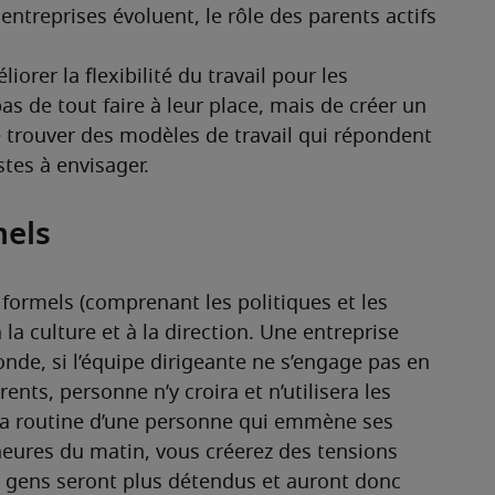
entreprises évoluent, le rôle des parents actifs 
rer la flexibilité du travail pour les 
as de tout faire à leur place, mais de créer un 
trouver des modèles de travail qui répondent 
stes à envisager.
mels
ormels (comprenant les politiques et les 
la culture et à la direction. Une entreprise 
de, si l’équipe dirigeante ne s’engage pas en 
rents, personne n’y croira et n’utilisera les 
 la routine d’une personne qui emmène ses 
 heures du matin, vous créerez des tensions 
es gens seront plus détendus et auront donc 