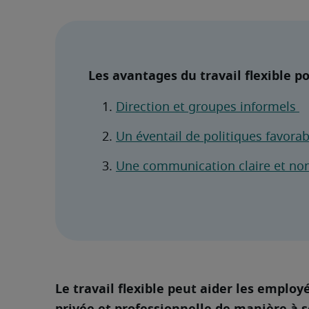
Les avantages du travail flexible p
Direction et groupes informels 
Un éventail de politiques favora
Une communication claire et non
Le travail flexible peut aider les employé
privée et professionnelle de manière à so