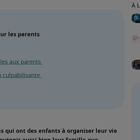
our les parents
bles aux parents 
 culpabilisante 
s qui ont des enfants à organiser leur vie 
utenir aussi bien leur famille que 