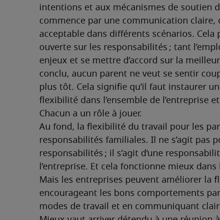
intentions et aux mécanismes de soutien de 
commence par une communication claire, de 
acceptable dans différents scénarios. Cela
ouverte sur les responsabilités ; tant l’emp
enjeux et se mettre d’accord sur la meilleure
conclu, aucun parent ne veut se sentir coupab
plus tôt. Cela signifie qu’il faut instaurer 
flexibilité dans l’ensemble de l’entreprise et
Chacun a un rôle à jouer.
Au fond, la flexibilité du travail pour les p
responsabilités familiales. Il ne s’agit pas 
responsabilités ; il s’agit d’une responsabil
l’entreprise. Et cela fonctionne mieux dans 
Mais les entreprises peuvent améliorer la fle
encourageant les bons comportements par le
modes de travail et en communiquant clairem