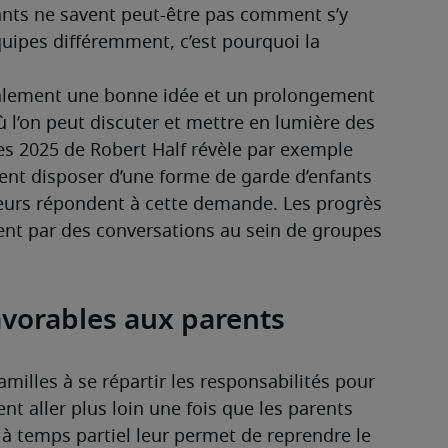
eants ne savent peut-être pas comment s’y 
uipes différemment, c’est pourquoi la 
alement une bonne idée et un prolongement 
 l’on peut discuter et mettre en lumière des 
es 2025 de Robert Half révèle par exemple 
nt disposer d’une forme de garde d’enfants 
eurs répondent à cette demande. Les progrès 
t par des conversations au sein de groupes 
avorables aux parents
milles à se répartir les responsabilités pour 
t aller plus loin une fois que les parents 
s à temps partiel leur permet de reprendre le 