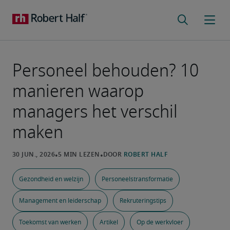
Personeel behouden? 10
manieren waarop
managers het verschil
maken
Gezondheid en welzijn
Personeelstransformatie
Management en leiderschap
Rekruteringstips
Toekomst van werken
Artikel
Op de werkvloer