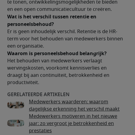
te tonen, ontwikkelingsmogelijkheden te bieden 
en een open communicatiecultuur te creëren. 
Wat is het verschil tussen retentie en 
personeelsbehoud?
Er is geen inhoudelijk verschil. Retentie is de HR-
term voor het behouden van medewerkers binnen 
een organisatie.
Waarom is personeelsbehoud belangrijk?
Het behouden van medewerkers verlaagt 
wervingskosten, voorkomt kennisverlies en 
draagt bij aan continuïteit, betrokkenheid en 
productiviteit. 
Medewerkers waarderen: waarom
dagelijkse erkenning het verschil maakt
Medewerkers motiveren in het nieuwe
jaar: zo vergroot je betrokkenheid en
prestaties