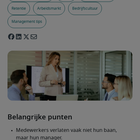
Retentie
Arbeidsmarkt
Bedrijfscultuur
Management tips
Belangrijke punten