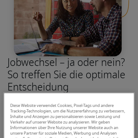
Jobwechsel – ja oder nein?
So treffen Sie die optimale
Entscheidung
Diese Website verwendet Cookies, Pixel-Tags und andere
Tracking-Technologien, um die Nutzererfahrung zu verbessern,
Inhalte und Anzeigen zu personalisieren sowie Leistung und
Verkehr auf unserer Website zu analysieren. Wir geben
Informationen über Ihre Nutzung unserer Website auch an
unsere Partner für soziale Medien, Werbung und Analysen