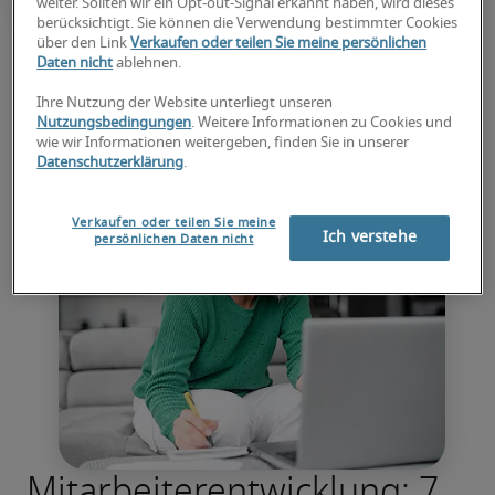
weiter. Sollten wir ein Opt-out-Signal erkannt haben, wird dieses
berücksichtigt. Sie können die Verwendung bestimmter Cookies
über den Link
Verkaufen oder teilen Sie meine persönlichen
Zum Blog-Artikel
Daten nicht
ablehnen.
Ihre Nutzung der Website unterliegt unseren
Nutzungsbedingungen
. Weitere Informationen zu Cookies und
wie wir Informationen weitergeben, finden Sie in unserer
Datenschutzerklärung
.
Verkaufen oder teilen Sie meine
Ich verstehe
persönlichen Daten nicht
Mitarbeiterentwicklung: 7