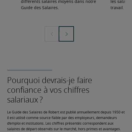
différents salaires moyens dans notre
les salair
Guide des Salaires.
travail.
Le Guide des Salaires de Robert est publié annuellement depuis 1950 et 
il est utilisé comme source fiable par des employeurs, demandeurs 
d’emploi et institutions. Les chiffres présentés correspondent aux 
salaires de départ observés sur le marché, hors primes et avantages. 