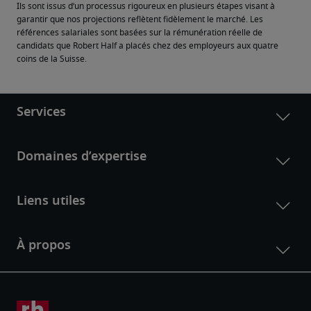
Ils sont issus d’un processus rigoureux en plusieurs étapes visant à 
garantir que nos projections reflètent fidèlement le marché. Les 
références salariales sont basées sur la rémunération réelle de 
candidats que Robert Half a placés chez des employeurs aux quatre 
coins de la Suisse.