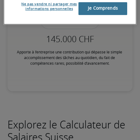
et les objets attachés à ses fonctions.
Ne pas vendre ni partager mes
Je Comprends
informations personnelles
75ème percentile
Apporte à l’entreprise une contribution qui dépasse le simple 
accomplissement des tâches au quotidien, du fait de 
compétences rares; possibilité d’avancement.
Explorez le Calculateur de
Salaires Suisse