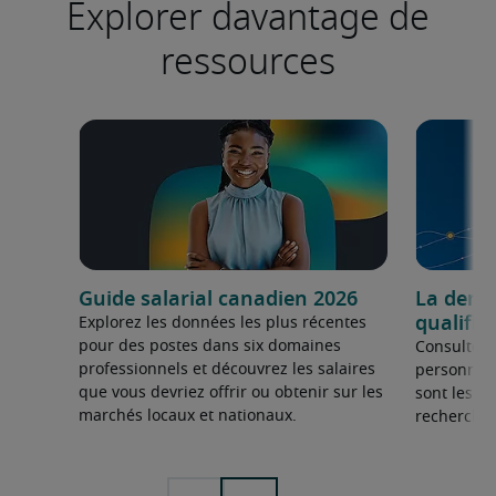
Explorer davantage de
ressources
Guide salarial canadien 2026
La dema
qualifié
Explorez les données les plus récentes
pour des postes dans six domaines
Consultez 
professionnels et découvrez les salaires
personnel 
que vous devriez offrir ou obtenir sur les
sont les sp
marchés locaux et nationaux.
recherchée