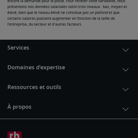
encore la demande pour le poste. Pour refléter cette variabilité, nous 
présentons nos données salariales selon trois niveaux : bas, moyen et 
élevé, bien que le niveau élevé ne constitue pas un plafond et que 
certains salaires puissent augmenter en fonction de la taille de 
l'entreprise, du secteur et d'autres facteurs.