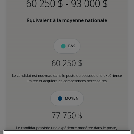
-
Équivalent à la moyenne nationale
Bas
Le candidat est nouveau dans le poste ou possède une expérience 
limitée et acquiert les compétences nécessaires.
Moyen
Le candidat possède une expérience modérée dans le poste, 
répond à la plupart des exigences ou possède des compétences 