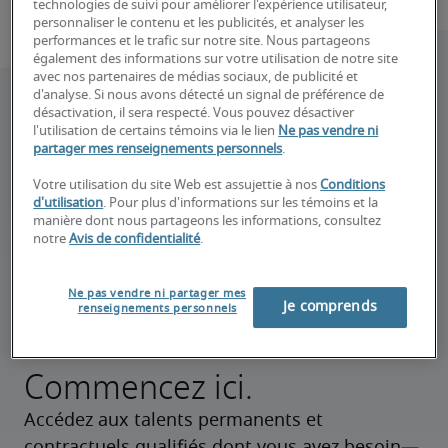
technologies de suivi pour améliorer l'expérience utilisateur,
personnaliser le contenu et les publicités, et analyser les
performances et le trafic sur notre site. Nous partageons
également des informations sur votre utilisation de notre site
avec nos partenaires de médias sociaux, de publicité et
d'analyse. Si nous avons détecté un signal de préférence de
désactivation, il sera respecté. Vous pouvez désactiver
l'utilisation de certains témoins via le lien
Ne pas vendre ni
partager mes renseignements personnels
.
Votre utilisation du site Web est assujettie à nos
Conditions
d'utilisation
. Pour plus d'informations sur les témoins et la
manière dont nous partageons les informations, consultez
notre
Avis de confidentialité
.
Ne pas vendre ni partager mes
Je comprends
renseignements personnels
Vous embauchez?
Commencez ici.
Accédez aux talents permanents et 