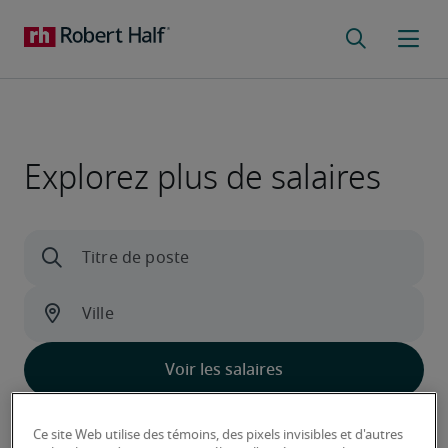
Explorez plus de salaires
Découvrez ce qui distingue nos données
Ce site Web utilise des témoins, des pixels invisibles et d'autres