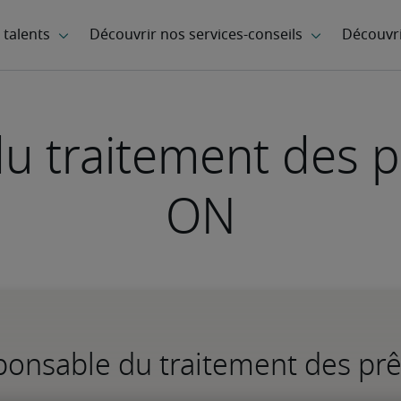
u traitement des pr
ON
sponsable du traitement des prê