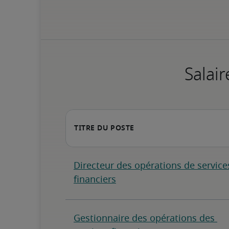
Salair