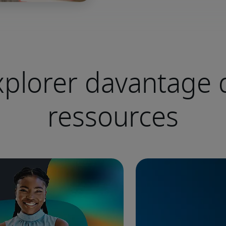
xplorer davantage 
ressources