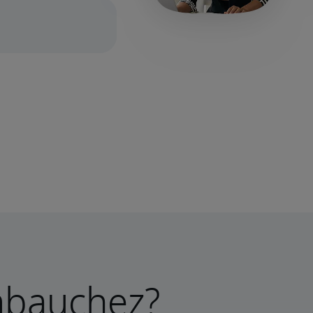
mbauchez?