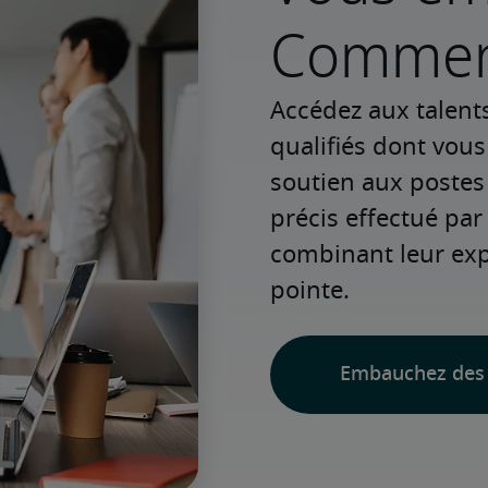
Commenc
Accédez aux talent
qualifiés dont vou
soutien aux postes
précis effectué par 
combinant leur expé
pointe.
Embauchez des 