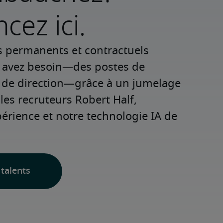
ez ici.
s permanents et contractuels 
s avez besoin—des postes de 
 de direction—grâce à un jumelage 
les recruteurs Robert Half, 
rience et notre technologie IA de 
talents