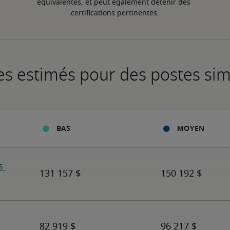
équivalentes, et peut également détenir des 
certifications pertinentes.
es estimés pour des postes sim