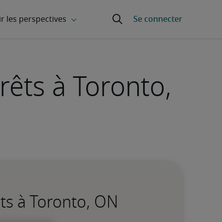
êts à Toronto,
ts à Toronto, ON