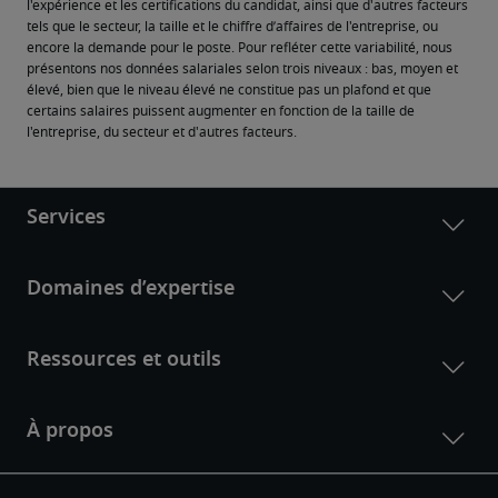
l'expérience et les certifications du candidat, ainsi que d'autres facteurs 
tels que le secteur, la taille et le chiffre d’affaires de l'entreprise, ou 
encore la demande pour le poste. Pour refléter cette variabilité, nous 
présentons nos données salariales selon trois niveaux : bas, moyen et 
élevé, bien que le niveau élevé ne constitue pas un plafond et que 
certains salaires puissent augmenter en fonction de la taille de 
l'entreprise, du secteur et d'autres facteurs.