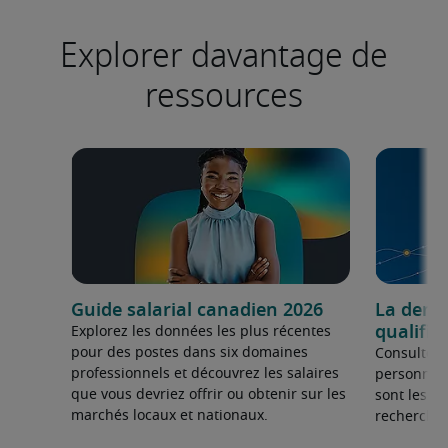
Explorer davantage de
ressources
Guide salarial canadien 2026
La dema
qualifié
Explorez les données les plus récentes
pour des postes dans six domaines
Consultez 
professionnels et découvrez les salaires
personnel 
que vous devriez offrir ou obtenir sur les
sont les sp
marchés locaux et nationaux.
recherchée