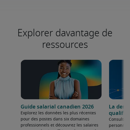
Explorer davantage de
ressources
Guide salarial canadien 2026
La dema
qualifié
Explorez les données les plus récentes
pour des postes dans six domaines
Consultez 
professionnels et découvrez les salaires
personnel 