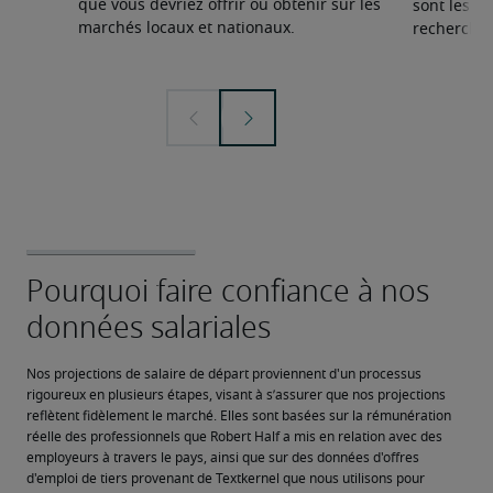
que vous devriez offrir ou obtenir sur les
sont les sp
marchés locaux et nationaux.
recherchée
Nos projections de salaire de départ proviennent d'un processus 
rigoureux en plusieurs étapes, visant à s’assurer que nos projections 
reflètent fidèlement le marché. Elles sont basées sur la rémunération 
réelle des professionnels que Robert Half a mis en relation avec des 
employeurs à travers le pays, ainsi que sur des données d'offres 
d'emploi de tiers provenant de Textkernel que nous utilisons pour 