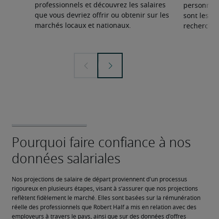
professionnels et découvrez les salaires
personnel 
que vous devriez offrir ou obtenir sur les
sont les sp
marchés locaux et nationaux.
recherchée
Nos projections de salaire de départ proviennent d'un processus 
rigoureux en plusieurs étapes, visant à s’assurer que nos projections 
reflètent fidèlement le marché. Elles sont basées sur la rémunération 
réelle des professionnels que Robert Half a mis en relation avec des 
employeurs à travers le pays, ainsi que sur des données d'offres 