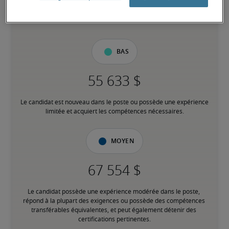
6,5% inférieur à la moyenne nationale
Bas
Le candidat est nouveau dans le poste ou possède une expérience 
limitée et acquiert les compétences nécessaires.
Moyen
Le candidat possède une expérience modérée dans le poste, 
répond à la plupart des exigences ou possède des compétences 
transférables équivalentes, et peut également détenir des 
certifications pertinentes.