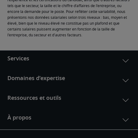
l'expérience et les certifications du candidat, ainsi que d'autres facteurs 
tels que le secteur, la taille et le chiffre d’affaires de l'entreprise, ou 
encore la demande pour le poste. Pour refléter cette variabilité, nous 
présentons nos données salariales selon trois niveaux : bas, moyen et 
élevé, bien que le niveau élevé ne constitue pas un plafond et que 
certains salaires puissent augmenter en fonction de la taille de 
l'entreprise, du secteur et d'autres facteurs.