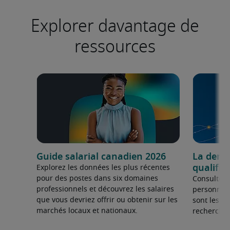
Explorer davantage de
ressources
Guide salarial canadien 2026
La dema
qualifié
Explorez les données les plus récentes
pour des postes dans six domaines
Consultez 
professionnels et découvrez les salaires
personnel 
que vous devriez offrir ou obtenir sur les
sont les sp
marchés locaux et nationaux.
recherchée