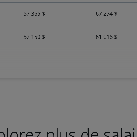
plorez plus de salai