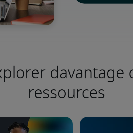
xplorer davantage 
ressources