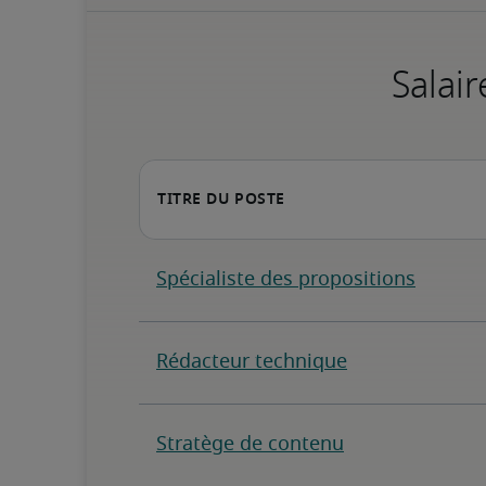
Salair