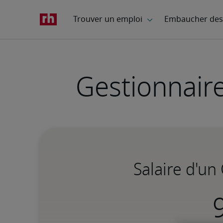
Gestionnair
Salaire d'un