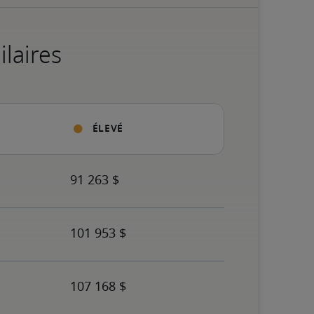
ilaires