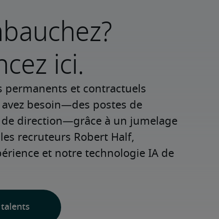
mbauchez?
ez ici.
s permanents et contractuels 
s avez besoin—des postes de 
 de direction—grâce à un jumelage 
les recruteurs Robert Half, 
rience et notre technologie IA de 
talents