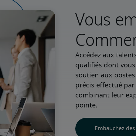
Vous e
Commenc
Accédez aux talent
qualifiés dont vou
soutien aux postes
précis effectué par 
combinant leur expé
pointe.
Embauchez des 