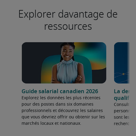
Explorer davantage de
ressources
Guide salarial canadien 2026
La dema
qualifié
Explorez les données les plus récentes
pour des postes dans six domaines
Consultez 
professionnels et découvrez les salaires
personnel 
que vous devriez offrir ou obtenir sur les
sont les sp
marchés locaux et nationaux.
recherchée