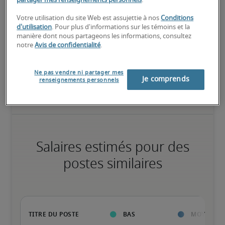
partager mes renseignements personnels
.
Élevé
Votre utilisation du site Web est assujettie à nos
Conditions
d'utilisation
. Pour plus d'informations sur les témoins et la
manière dont nous partageons les informations, consultez
notre
Avis de confidentialité
.
Le candidat possède une vaste expérience et des compétences 
avancées pour le poste, et peut également détenir des 
Ne pas vendre ni partager mes
certifications spécialisées.
Je comprends
renseignements personnels
Salaires estimés pour des
postes similaires