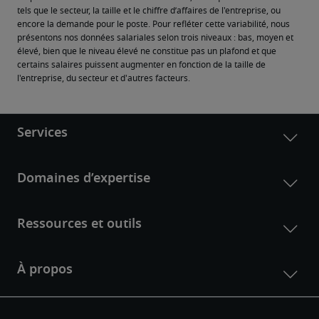
tels que le secteur, la taille et le chiffre d’affaires de l'entreprise, ou 
encore la demande pour le poste. Pour refléter cette variabilité, nous 
présentons nos données salariales selon trois niveaux : bas, moyen et 
élevé, bien que le niveau élevé ne constitue pas un plafond et que 
certains salaires puissent augmenter en fonction de la taille de 
l'entreprise, du secteur et d'autres facteurs.